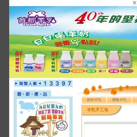
首
新鮮羊乳
優酪羊乳
羊乳手工皂