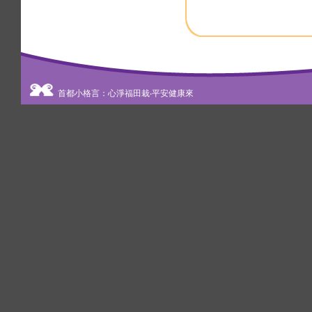
首都小格言：心淨福田栽‧平安健康來