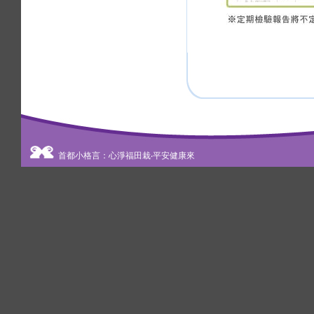
首都小格言：心淨福田栽‧平安健康來