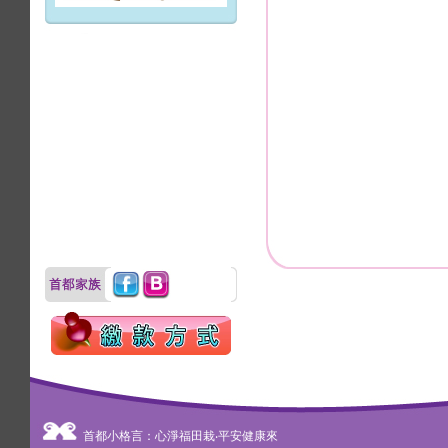
首都小格言：心淨福田栽‧平安健康來