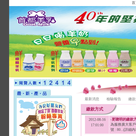
首
最新消息
檢驗報告
繳款
繳款方式
-更聰明的繳款方
2012-08-16
為服務廣大客戶群
17:01:00
號 : 80...(詳細