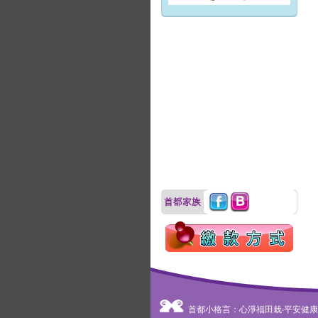
首都小格言：心淨福田栽‧平安健