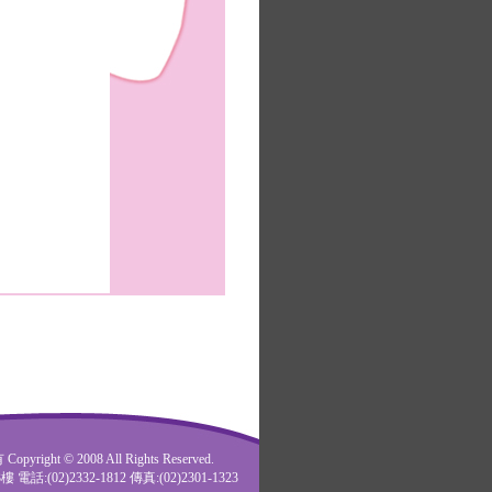
t © 2008 All Rights Reserved.
(02)2332-1812 傳真:(02)2301-1323