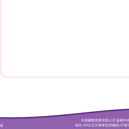
首都國際商業有限公司 版權所有 Copyrigh
地址:108台北市萬華區西藏路191號3樓 電話:
康來