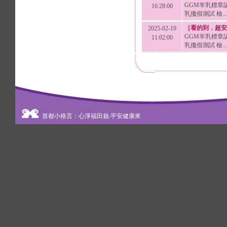
GGM羊乳標章認
16:28:00
乳攙假測試 檢..
［看的到．超安心
2025-02-19
GGM羊乳標章認
11:02:00
乳攙假測試 檢..
首都小格言：心淨福田栽‧平安健康來